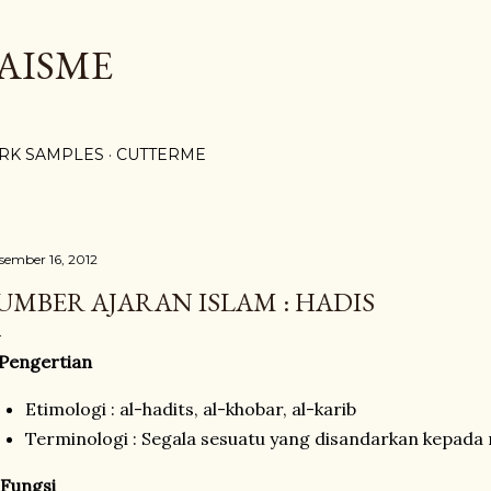
Langsung ke konten utama
AISME
RK SAMPLES
CUTTERME
sember 16, 2012
UMBER AJARAN ISLAM : HADIS
 Pengertian
Etimologi : al-hadits, al-khobar, al-karib
Terminologi : Segala sesuatu yang disandarkan kepad
 Fungsi