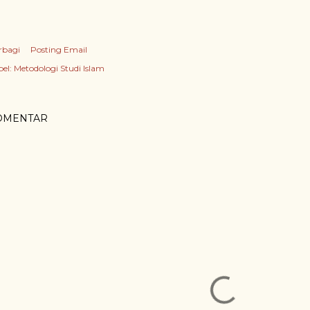
rbagi
Posting Email
el:
Metodologi Studi Islam
OMENTAR