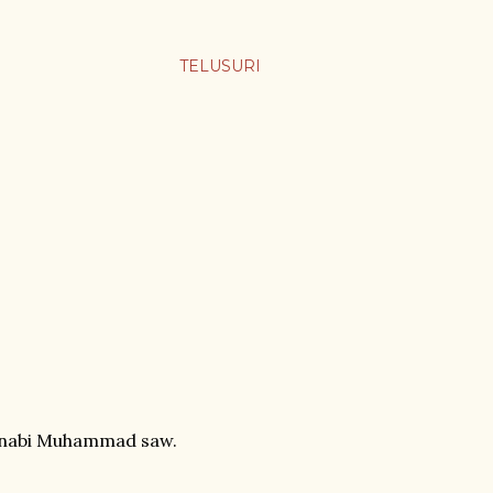
TELUSURI
a nabi Muhammad saw.