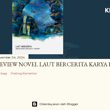
vember 04, 2024
EVIEW NOVEL LAUT BERCERITA KARYA 
rbagi
Posting Komentar
Diberdayakan oleh Blogger