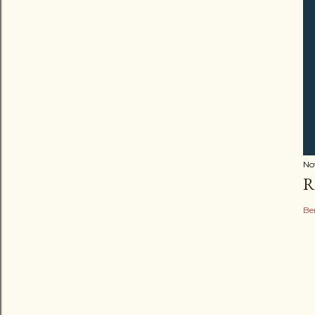
No
R
Be