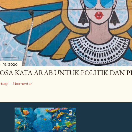
ni 19, 2020
OSA KATA ARAB UNTUK POLITIK DAN
rbagi
1 komentar