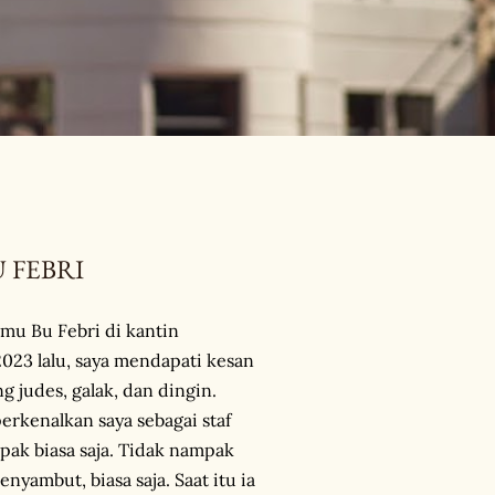
 FEBRI
emu Bu Febri di kantin
023 lalu, saya mendapati kesan
g judes, galak, dan dingin.
rkenalkan saya sebagai staf
pak biasa saja. Tidak nampak
nyambut, biasa saja. Saat itu ia