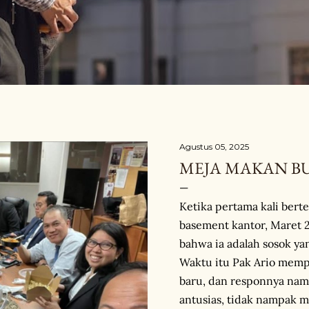
Agustus 05, 2025
MEJA MAKAN BU
Ketika pertama kali bert
basement kantor, Maret 2
bahwa ia adalah sosok yan
Waktu itu Pak Ario mempe
baru, dan responnya nam
antusias, tidak nampak me