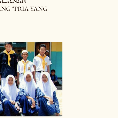
JALANAN
ANG "PRIA YANG