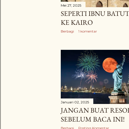
Mei 27, 2025
SEPERTI IBNU BATU
KE KAIRO
Berbagi
1 komentar
Januari 02, 2025
JANGAN BUAT RESO
SEBELUM BACA INI!
Berbagi
Posting Komentar