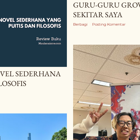
GURU-GURU GROW
SEKITAR SAYA
Berbagi
Posting Komentar
OVEL SEDERHANA
LOSOFIS