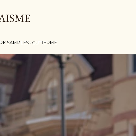
Langsung ke konten utama
AISME
RK SAMPLES
CUTTERME