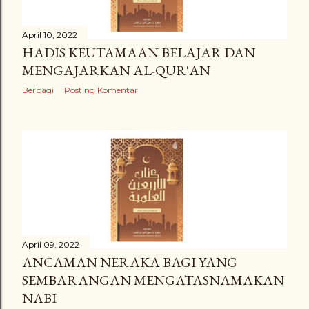
n
g
April 10, 2022
HADIS KEUTAMAAN BELAJAR DAN
a
MENGAJARKAN AL-QUR'AN
n
Berbagi
Posting Komentar
April 09, 2022
ANCAMAN NERAKA BAGI YANG
SEMBARANGAN MENGATASNAMAKAN
NABI