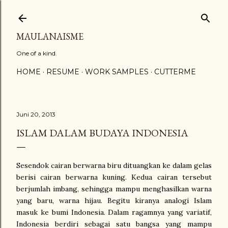
Langsung ke konten utama
MAULANAISME
One of a kind.
HOME
RESUME
WORK SAMPLES
CUTTERME
Juni 20, 2013
ISLAM DALAM BUDAYA INDONESIA
Sesendok cairan berwarna biru dituangkan ke dalam gelas
berisi cairan berwarna kuning. Kedua cairan tersebut
berjumlah imbang, sehingga mampu menghasilkan warna
yang baru, warna hijau. Begitu kiranya analogi Islam
masuk ke bumi Indonesia. Dalam ragamnya yang variatif,
Indonesia berdiri sebagai satu bangsa yang mampu