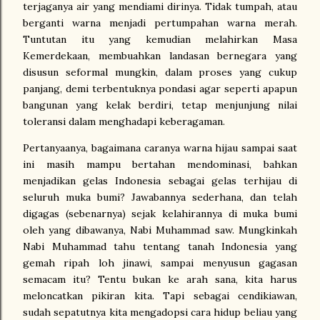
terjaganya air yang mendiami dirinya. Tidak tumpah, atau
berganti warna menjadi pertumpahan warna merah.
Tuntutan itu yang kemudian melahirkan Masa
Kemerdekaan, membuahkan landasan bernegara yang
disusun seformal mungkin, dalam proses yang cukup
panjang, demi terbentuknya pondasi agar seperti apapun
bangunan yang kelak berdiri, tetap menjunjung nilai
toleransi dalam menghadapi keberagaman.
Pertanyaanya, bagaimana caranya warna hijau sampai saat
ini masih mampu bertahan mendominasi, bahkan
menjadikan gelas Indonesia sebagai gelas terhijau di
seluruh muka bumi? Jawabannya sederhana, dan telah
digagas (sebenarnya) sejak kelahirannya di muka bumi
oleh yang dibawanya, Nabi Muhammad saw. Mungkinkah
Nabi Muhammad tahu tentang tanah Indonesia yang
gemah ripah loh jinawi, sampai menyusun gagasan
semacam itu? Tentu bukan ke arah sana, kita harus
meloncatkan pikiran kita. Tapi sebagai cendikiawan,
sudah sepatutnya kita mengadopsi cara hidup beliau yang