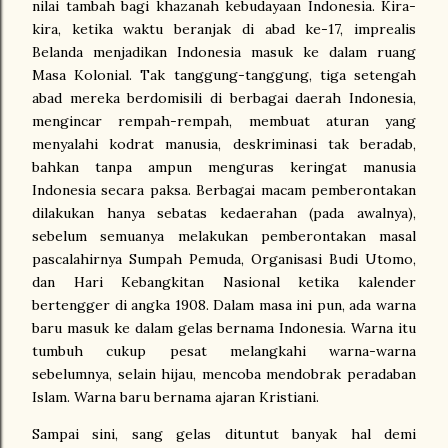
nilai tambah bagi khazanah kebudayaan Indonesia. Kira-
kira, ketika waktu beranjak di abad ke-17, imprealis
Belanda menjadikan Indonesia masuk ke dalam ruang
Masa Kolonial. Tak tanggung-tanggung, tiga setengah
abad mereka berdomisili di berbagai daerah Indonesia,
mengincar rempah-rempah, membuat aturan yang
menyalahi kodrat manusia, deskriminasi tak beradab,
bahkan tanpa ampun menguras keringat manusia
Indonesia secara paksa. Berbagai macam pemberontakan
dilakukan hanya sebatas kedaerahan (pada awalnya),
sebelum semuanya melakukan pemberontakan masal
pascalahirnya Sumpah Pemuda, Organisasi Budi Utomo,
dan Hari Kebangkitan Nasional ketika kalender
bertengger di angka 1908. Dalam masa ini pun, ada warna
baru masuk ke dalam gelas bernama Indonesia. Warna itu
tumbuh cukup pesat melangkahi warna-warna
sebelumnya, selain hijau, mencoba mendobrak peradaban
Islam. Warna baru bernama ajaran Kristiani.
Sampai sini, sang gelas dituntut banyak hal demi