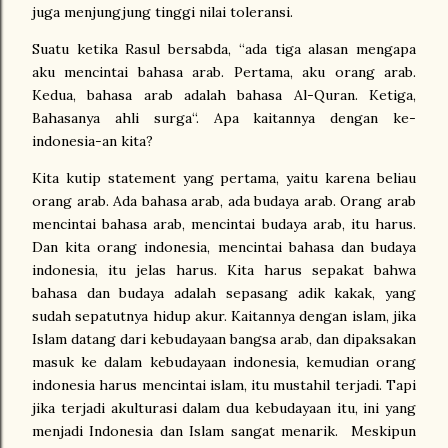
juga menjungjung tinggi nilai toleransi.
Suatu ketika Rasul bersabda, “ada tiga alasan mengapa
aku mencintai bahasa arab. Pertama, aku orang arab.
Kedua, bahasa arab adalah bahasa Al-Quran. Ketiga,
Bahasanya ahli surga“. Apa kaitannya dengan ke-
indonesia-an kita?
Kita kutip statement yang pertama, yaitu karena beliau
orang arab. Ada bahasa arab, ada budaya arab. Orang arab
mencintai bahasa arab, mencintai budaya arab, itu harus.
Dan kita orang indonesia, mencintai bahasa dan budaya
indonesia, itu jelas harus. Kita harus sepakat bahwa
bahasa dan budaya adalah sepasang adik kakak, yang
sudah sepatutnya hidup akur. Kaitannya dengan islam, jika
Islam datang dari kebudayaan bangsa arab, dan dipaksakan
masuk ke dalam kebudayaan indonesia, kemudian orang
indonesia harus mencintai islam, itu mustahil terjadi. Tapi
jika terjadi akulturasi dalam dua kebudayaan itu, ini yang
menjadi Indonesia dan Islam sangat menarik. Meskipun