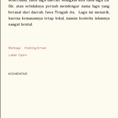
sederhana, yaitu lagu daerah. Mungkin kita tahu lagu Lir
Ilir, atau setidaknya pernah mendengar nama lagu yang
berasal dari daerah Jawa Tengah itu. Lagu ini menarik,
karena kemasannya tetap lokal, namun konteks islamnya
sangat kental.
Berbagi
Posting Email
Label:
Opini
KOMENTAR