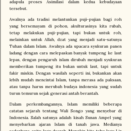
adapula proses Asimilasi dalam kedua kebudayaan
tersebut.
Awalnya ada tradisi melantunkan puji-pujian bagi roh
yang bersemayam di pohon, akulturasinya kita rubah,
tetap melakukan puji-pujian, tapi bukan untuk roh,
melainkan untuk Allah, dzat yang menjadi satu-satunya
Tuhan dalam Islam. Awalnya ada upacara syukuran panen
ladang dengan cara melepaskan banyak tumpeng ke laut
lepas, dengan pengaruh islam dirubah menjadi syukuran
memberikan tumpeng itu bukan untuk laut, tapi untuk
fakir miskin. Dengan wasilah seperti ini, bukankan akan
lebih mudah mencintai Islam, tanpa merasa ada paksaan,
atau tanpa harus merubah budaya indonesia yang sudah
turun temurun sejak generasi antah berantah.
Dalam perkembangannya, Islam memiliki beberapa
catatan sejarah tentang Wali Songo yang menyebar di
Indonesia. Salah satunya adalah kisah Sunan Ampel yang
menyebarkan ajaran Islam di tanah jawa. Medianya