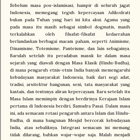
Sebelum masa pos-islamisasi, hampir di seluruh jagat
Indonesia, memegang teguh kepercayaan Adikodrati
bukan pada Tuhan yang hari ini kita akui. Agama yang
pada masa itu masih sebagai simbol dogmatis, masih
terkalahkan oleh filsafat-filsafat kedaerahan
berlandaskan berbagai macam paham, seperti Animisme,
Dinamisme, Totemisme, Panteisme, dan lain sebagainya.
Barulah setelah itu peradaban masuk ke dalam masa
sejarah yang diawali dengan Masa Klasik (Hindu-Budha),
di mana pengaruh etnis-etnis India banyak memengaruhi
kebudayaan masyarakat Indonesia, baik dari segi adat,
tradisi, arsitektur bangunan, seni, tata masyarakat yang
kastais, dan tentunya aliran kepercayaan. Baru setelah itu
Masa Islam memimpin dengan berdirinya Kerajaan Islam
pertama di Indonesia berdiri, Samudra Pasai. Dalam masa
ini, ada semacam rotasi pengaruh antara Islam dan Hindu-
Budha, di mana bangunan Mesjid bercorak kebudayaan
India, atau sebaliknya. Integrasi semacam ini memang
tidak dilarang, bahkan wajar-wajar saja. Malah menjadi