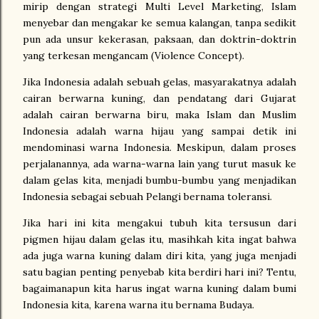
mirip dengan strategi Multi Level Marketing, Islam
menyebar dan mengakar ke semua kalangan, tanpa sedikit
pun ada unsur kekerasan, paksaan, dan doktrin-doktrin
yang terkesan mengancam (Violence Concept).
Jika Indonesia adalah sebuah gelas, masyarakatnya adalah
cairan berwarna kuning, dan pendatang dari Gujarat
adalah cairan berwarna biru, maka Islam dan Muslim
Indonesia adalah warna hijau yang sampai detik ini
mendominasi warna Indonesia. Meskipun, dalam proses
perjalanannya, ada warna-warna lain yang turut masuk ke
dalam gelas kita, menjadi bumbu-bumbu yang menjadikan
Indonesia sebagai sebuah Pelangi bernama toleransi.
Jika hari ini kita mengakui tubuh kita tersusun dari
pigmen hijau dalam gelas itu, masihkah kita ingat bahwa
ada juga warna kuning dalam diri kita, yang juga menjadi
satu bagian penting penyebab kita berdiri hari ini? Tentu,
bagaimanapun kita harus ingat warna kuning dalam bumi
Indonesia kita, karena warna itu bernama Budaya.