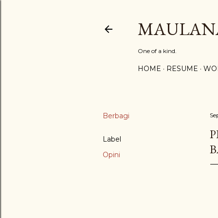
MAULAN
One of a kind.
HOME
RESUME
WO
Berbagi
Se
P
Label
B
Opini