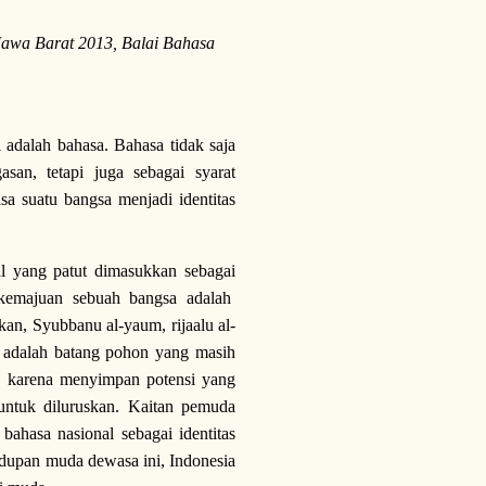
Jawa Barat 2013, Balai Bahasa
 adalah bahasa. Bahasa tidak saja
san, tetapi juga sebagai syarat
a suatu bangsa menjadi identitas
al yang patut dimasukkan sebagai
kemajuan sebuah bangsa adalah
an, Syubbanu al-yaum, rijaalu al-
a adalah batang pohon yang masih
k, karena menyimpan potensi yang
untuk diluruskan. Kaitan pemuda
ahasa nasional sebagai identitas
idupan muda dewasa ini, Indonesia