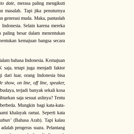
to date
, merasa paling mengikuti
n masalah. Tapi jika penuturnya
an generasi muda. Maka, pantaslah
 Indonesia. Selain karena mereka
an paling besar dalam menentukan
enentukan kemajuan bangsa secara
 dalam bahasa Indonesia. Kemajuan
saja, tetapi juga menjadi faktor
i dari luar, orang Indonesia bisa
 show, on line, off line, speaker,
i budaya, terjadi banyak sekali kosa
biarkan saja sesuai aslinya? Tentu
n berbeda. Mungkin bagi kata-kata-
ami khalayak ramai. Seperti kata
tabun’
(Bahasa Arab). Tapi kalau
 adalah pengeras suara. Pelantang