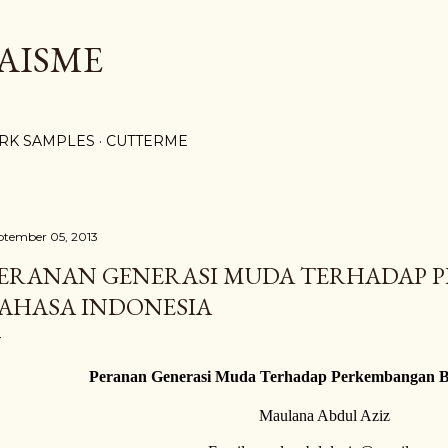
Langsung ke konten utama
AISME
RK SAMPLES
CUTTERME
ptember 05, 2013
ERANAN GENERASI MUDA TERHADAP 
AHASA INDONESIA
Peranan Generasi Muda Terhadap Perkembangan B
Maulana Abdul Aziz