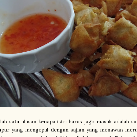
lah satu alasan kenapa istri harus jago masak adalah s
apur yang mengepul dengan sajian yang menawan merupa