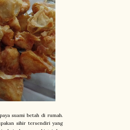
upaya suami betah di rumah.
kan sihir tersendiri yang