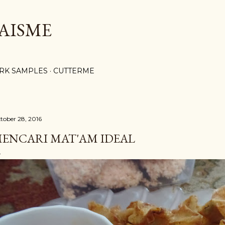
Langsung ke konten utama
AISME
RK SAMPLES
CUTTERME
tober 28, 2016
ENCARI MAT'AM IDEAL