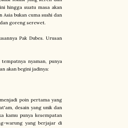
ini hingga suatu masa akan
 Asia bukan cuma sushi dan
 dan goreng serewet.
urusannya Pak Dubes. Urusan
, tempatnya nyaman, punya
an akan begini jadinya:
 menjadi poin pertama yang
at'am, desain yang unik dan
 Jika kamu punya kesempatan
ung-warung yang berjajar di