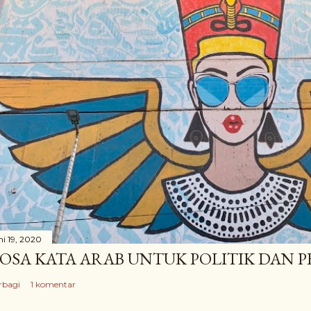
ni 19, 2020
OSA KATA ARAB UNTUK POLITIK DAN
rbagi
1 komentar