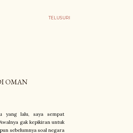
TELUSURI
DI OMAN
u yang lalu, saya sempat
Awalnya gak kepikiran untuk
apun sebelumnya soal negara