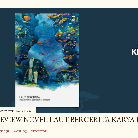
vember 04, 2024
EVIEW NOVEL LAUT BERCERITA KARYA 
rbagi
Posting Komentar