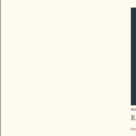
No
R
Be