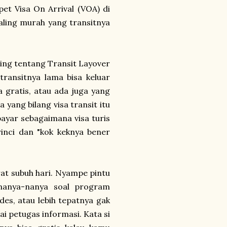
pet Visa On Arrival (VOA) di
 paling murah yang transitnya
ling tentang Transit Layover
ransitnya lama bisa keluar
a gratis, atau ada juga yang
 yang bilang visa transit itu
 bayar sebagaimana visa turis
inci dan "kok keknya bener
rat subuh hari. Nyampe pintu
nanya-nanya soal program
udes, atau lebih tepatnya gak
i petugas informasi. Kata si