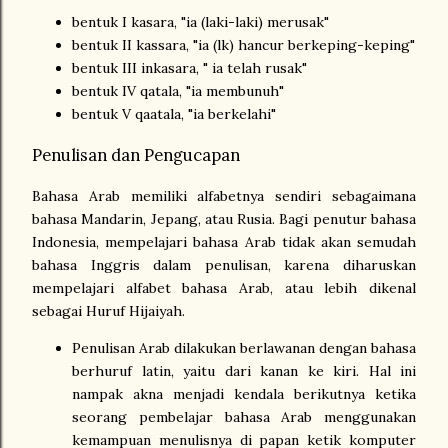
bentuk I kasara, "ia (laki-laki) merusak"
bentuk II kassara, "ia (lk) hancur berkeping-keping"
bentuk III inkasara, " ia telah rusak"
bentuk IV qatala, "ia membunuh"
bentuk V qaatala, "ia berkelahi"
Penulisan dan Pengucapan
Bahasa Arab memiliki alfabetnya sendiri sebagaimana
bahasa Mandarin, Jepang, atau Rusia. Bagi penutur bahasa
Indonesia, mempelajari bahasa Arab tidak akan semudah
bahasa Inggris dalam penulisan, karena diharuskan
mempelajari alfabet bahasa Arab, atau lebih dikenal
sebagai Huruf Hijaiyah.
Penulisan Arab dilakukan berlawanan dengan bahasa
berhuruf latin, yaitu dari kanan ke kiri. Hal ini
nampak akna menjadi kendala berikutnya ketika
seorang pembelajar bahasa Arab menggunakan
kemampuan menulisnya di papan ketik komputer