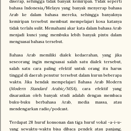
diserap, sehingga tidak banyak kemiripan. Tidak seperti
bahasa Indonesia/Melayu yang banyak menyerap bahasa
Arab ke dalam bahasa mereka, sehingga banyaknya
kemiripan tersebut membuat mempelajari kosa katanya
tidak terlalu sulit. Memahami akar kata dalam bahasa Arab
menjadi kunci yang membuka lebih banyak pintu dalam
menguasai bahasa tersebut.
Bahasa Arab memiliki dialek kedaerahan, yang jika
seseorang ingin menguasai salah satu dialek tersebut,
salah satu cara paling efektif untuk orang itu harus
tinggal di daerah penutur tersebut dalam kurun beberapa
waktu. Jika hendak mempelajari Bahasa Arab Modern
(
Modern Standard Arabic/MSA
), cara efektif yang
disarankan oleh banyak studi adalah dengan membaca
buku-buku berbahasa Arab, media massa, atau
mendengarkan radio/podcast.
Terdapat 28 huruf konsonan dan tiga huruf vokal -a-i-u-
yang sewaktu-waktu bisa dibaca pendek atau panjang.