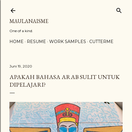
Langsung ke konten utama
MAULANAISME
One of a kind.
HOME
RESUME
WORK SAMPLES
CUTTERME
Juni 19, 2020
APAKAH BAHASA ARAB SULIT UNTUK
DIPELAJARI?