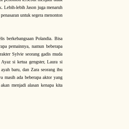
ik. Lebih-lebih Jason juga menaruh
uat penasaran untuk segera menonton
elis berkebangsaan Polandia. Bisa
berapa pemainnya, namun beberapa
rakter Sylvie seorang gadis muda
 Ayaz si ketua gengster, Laura si
g ayah baru, dan Zara seorang ibu
ya masih ada beberapa aktor yang
 akan menjadi alasan kenapa kita