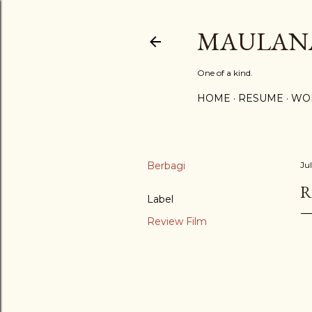
MAULAN
One of a kind.
HOME
RESUME
WO
Berbagi
Ju
R
Label
Review Film