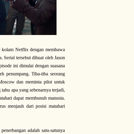
n ke kolam Netflix dengan membawa
. Serial tersebut dibuat oleh Jason
pisode ini dimulai dengan suasana
leh penumpang. Tiba-tiba seorang
Moscow dan meminta pilot untuk
ahu apa yang sebenarnya terjadi,
matahari dapat membunuh manusia.
rus menjauh dari posisi matahari
 penerbangan adalah satu-satunya