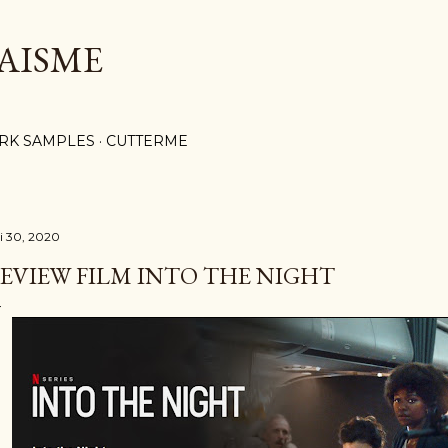
Langsung ke konten utama
AISME
RK SAMPLES
CUTTERME
li 30, 2020
EVIEW FILM INTO THE NIGHT