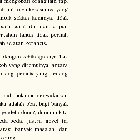
i mengobati orang lain tapi
h hati oleh kekasihnya yang
ntuk sekian lamanya, tidak
aca surat itu, dan ia pun
rtahun-tahun tidak pernah
ah selatan Perancis.
i dengan kehilangannya. Tak
koh yang ditemuinya, antara
eorang penulis yang sedang
ibadi, buku ini menyadarkan
uku adalah obat bagi banyak
jendela dunia', di mana kita
eda-beda, justru novel ini
tasi banyak masalah, dan
 orang.