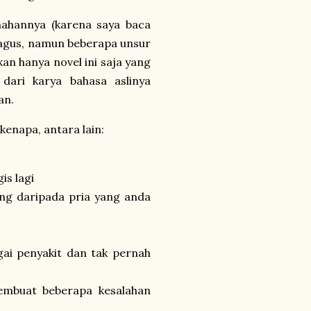
mahannya (karena saya baca
bagus, namun beberapa unsur
an hanya novel ini saja yang
ari karya bahasa aslinya
an.
kenapa, antara lain:
s lagi
ang daripada pria yang anda
gai penyakit dan tak pernah
membuat beberapa kesalahan