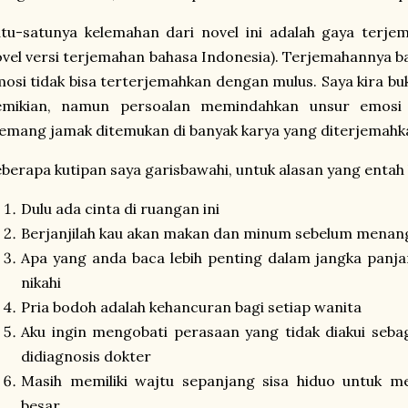
tu-satunya kelemahan dari novel ini adalah gaya terje
vel versi terjemahan bahasa Indonesia). Terjemahannya 
osi tidak bisa terterjemahkan dengan mulus. Saya kira buk
emikian, namun persoalan memindahkan unsur emosi d
mang jamak ditemukan di banyak karya yang diterjemahk
berapa kutipan saya garisbawahi, untuk alasan yang entah 
Dulu ada cinta di ruangan ini
Berjanjilah kau akan makan dan minum sebelum menangi
Apa yang anda baca lebih penting dalam jangka panj
nikahi
Pria bodoh adalah kehancuran bagi setiap wanita
Aku ingin mengobati perasaan yang tidak diakui seba
didiagnosis dokter
Masih memiliki wajtu sepanjang sisa hiduo untuk 
besar