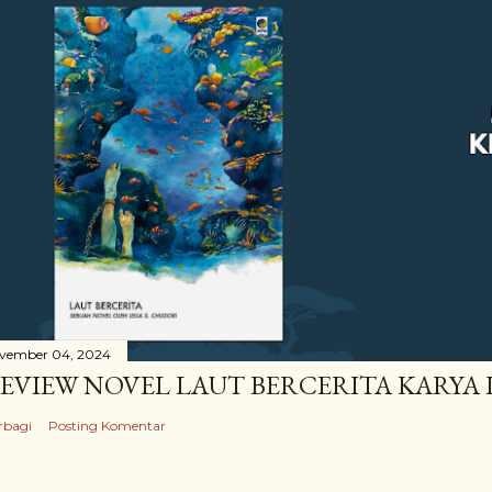
vember 04, 2024
EVIEW NOVEL LAUT BERCERITA KARYA 
rbagi
Posting Komentar