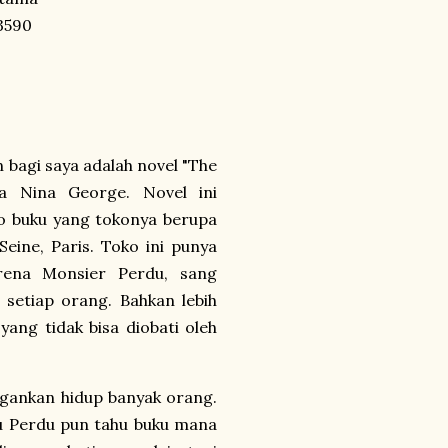
3590
 bagi saya adalah novel "The
ya Nina George. Novel ini
ko buku yang tokonya berupa
Seine, Paris. Toko ini punya
arena Monsier Perdu, sang
setiap orang. Bahkan lebih
ang tidak bisa diobati oleh
gankan hidup banyak orang.
lu Perdu pun tahu buku mana