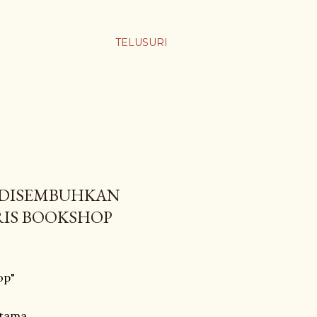
TELUSURI
A DISEMBUHKAN
RIS BOOKSHOP
op"
Utama