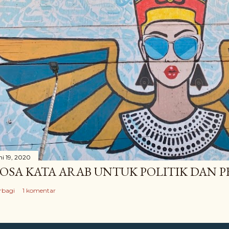
ni 19, 2020
OSA KATA ARAB UNTUK POLITIK DAN
rbagi
1 komentar