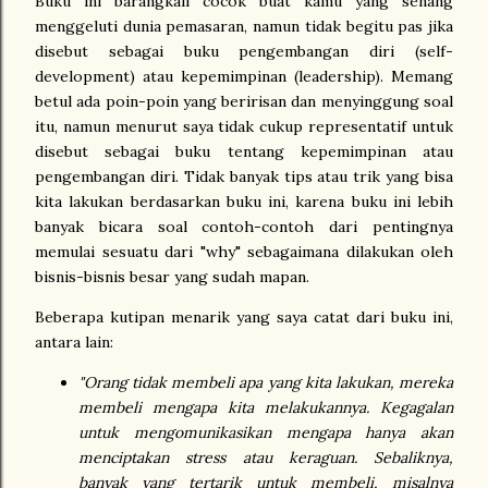
Buku ini barangkali cocok buat kamu yang senang
menggeluti dunia pemasaran, namun tidak begitu pas jika
disebut sebagai buku pengembangan diri (self-
development) atau kepemimpinan (leadership). Memang
betul ada poin-poin yang beririsan dan menyinggung soal
itu, namun menurut saya tidak cukup representatif untuk
disebut sebagai buku tentang kepemimpinan atau
pengembangan diri. Tidak banyak tips atau trik yang bisa
kita lakukan berdasarkan buku ini, karena buku ini lebih
banyak bicara soal contoh-contoh dari pentingnya
memulai sesuatu dari "why" sebagaimana dilakukan oleh
bisnis-bisnis besar yang sudah mapan.
Beberapa kutipan menarik yang saya catat dari buku ini,
antara lain:
"Orang tidak membeli apa yang kita lakukan, mereka
membeli mengapa kita melakukannya. Kegagalan
untuk mengomunikasikan mengapa hanya akan
menciptakan stress atau keraguan. Sebaliknya,
banyak yang tertarik untuk membeli, misalnya