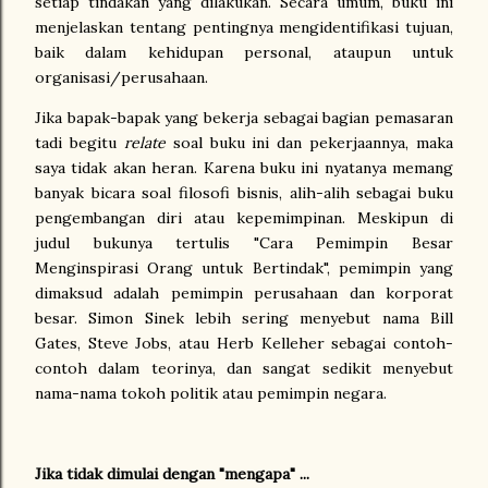
setiap tindakan yang dilakukan. Secara umum, buku ini
menjelaskan tentang pentingnya mengidentifikasi tujuan,
baik dalam kehidupan personal, ataupun untuk
organisasi/perusahaan.
Jika bapak-bapak yang bekerja sebagai bagian pemasaran
tadi begitu
relate
soal buku ini dan pekerjaannya, maka
saya tidak akan heran. Karena buku ini nyatanya memang
banyak bicara soal filosofi bisnis, alih-alih sebagai buku
pengembangan diri atau kepemimpinan. Meskipun di
judul bukunya tertulis "Cara Pemimpin Besar
Menginspirasi Orang untuk Bertindak", pemimpin yang
dimaksud adalah pemimpin perusahaan dan korporat
besar. Simon Sinek lebih sering menyebut nama Bill
Gates, Steve Jobs, atau Herb Kelleher sebagai contoh-
contoh dalam teorinya, dan sangat sedikit menyebut
nama-nama tokoh politik atau pemimpin negara.
Jika tidak dimulai dengan "mengapa" ...