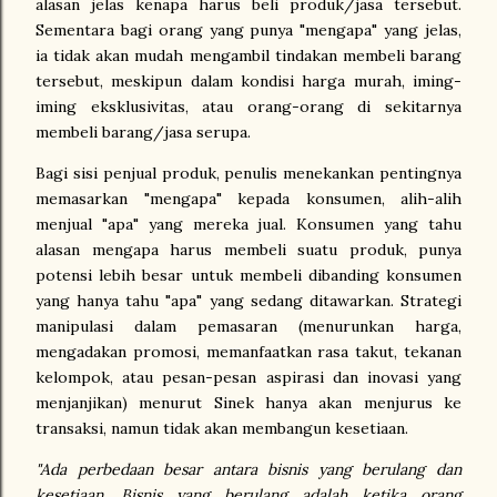
alasan jelas kenapa harus beli produk/jasa tersebut.
Sementara bagi orang yang punya "mengapa" yang jelas,
ia tidak akan mudah mengambil tindakan membeli barang
tersebut, meskipun dalam kondisi harga murah, iming-
iming eksklusivitas, atau orang-orang di sekitarnya
membeli barang/jasa serupa.
Bagi sisi penjual produk, penulis menekankan pentingnya
memasarkan "mengapa" kepada konsumen, alih-alih
menjual "apa" yang mereka jual. Konsumen yang tahu
alasan mengapa harus membeli suatu produk, punya
potensi lebih besar untuk membeli dibanding konsumen
yang hanya tahu "apa" yang sedang ditawarkan. Strategi
manipulasi dalam pemasaran (
menurunkan harga,
mengadakan promosi, memanfaatkan rasa takut, tekanan
kelompok, atau pesan-pesan aspirasi dan inovasi yang
menjanjikan) menurut Sinek hanya akan menjurus ke
transaksi, namun tidak akan membangun kesetiaan.
"Ada perbedaan besar antara bisnis yang berulang dan
kesetiaan. Bisnis yang berulang adalah ketika orang