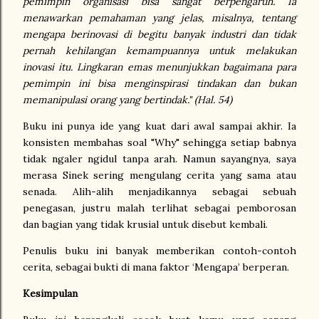
pemimpin organisasi bisa sangat berpengaruh. Ia
menawarkan pemahaman yang jelas, misalnya, tentang
mengapa berinovasi di begitu banyak industri dan tidak
pernah kehilangan kemampuannya untuk melakukan
inovasi itu. Lingkaran emas menunjukkan bagaimana para
pemimpin ini bisa menginspirasi tindakan dan bukan
memanipulasi orang yang bertindak." (Hal. 54)
Buku ini punya ide yang kuat dari awal sampai akhir. Ia
konsisten membahas soal "Why" sehingga setiap babnya
tidak ngaler ngidul tanpa arah. Namun sayangnya, saya
merasa Sinek sering mengulang cerita yang sama atau
senada. Alih-alih menjadikannya sebagai sebuah
penegasan, justru malah terlihat sebagai pemborosan
dan bagian yang tidak krusial untuk disebut kembali.
Penulis buku ini banyak memberikan contoh-contoh
cerita, sebagai bukti di mana faktor ‘Mengapa’ berperan.
Kesimpulan