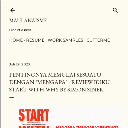
Langsung ke konten utama
MAULANAISME
One of a kind.
HOME
RESUME
WORK SAMPLES
CUTTERME
Juli 29, 2023
PENTINGNYA MEMULAI SESUATU
DENGAN "MENGAPA" - REVIEW BUKU
START WITH WHY BY SIMON SINEK