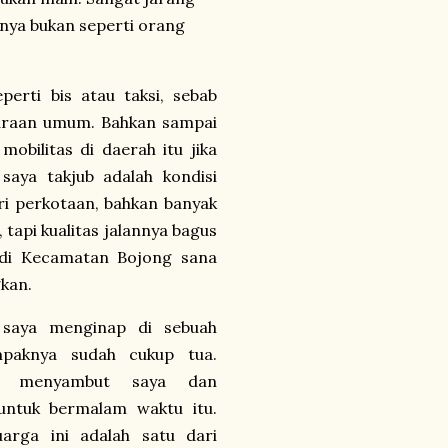
nya bukan seperti orang
erti bis atau taksi, sebab
daraan umum. Bahkan sampai
obilitas di daerah itu jika
saya takjub adalah kondisi
ari perkotaan, bahkan banyak
tapi kualitas jalannya bagus
 di Kecamatan Bojong sana
kan.
 saya menginap di sebuah
paknya sudah cukup tua.
ga menyambut saya dan
ntuk bermalam waktu itu.
luarga ini adalah satu dari