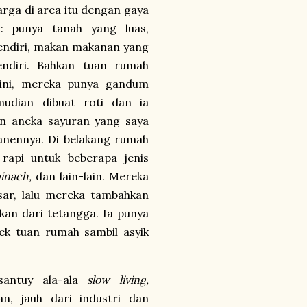
arga di area itu dengan gaya
: punya tanah yang luas,
endiri, makan makanan yang
ndiri. Bahkan tuan rumah
ini, mereka punya gandum
mudian dibuat roti dan ia
n aneka sayuran yang saya
anennya. Di belakang rumah
rapi untuk beberapa jenis
pinach,
dan lain-lain. Mereka
ar, lalu mereka tambahkan
tkan dari tetangga. Ia punya
kek tuan rumah sambil asyik
santuy ala-ala
slow living,
an, jauh dari industri dan