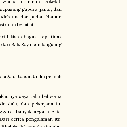
erwarna dominan cokelat,
sepasang gapura, janur, dan
sudah tua dan pudar. Namun
ik dan bernilai.
ri lukisan bagus, tapi tidak
dari Bali. Saya pun langsung
b juga di tahun itu dia pernah
akhirnya saya tahu bahwa ia
a dulu, dan pekerjaan itu
ggara, banyak negara Asia,
ari cerita pengalaman itu,
li koleksi lukisan dan benda-