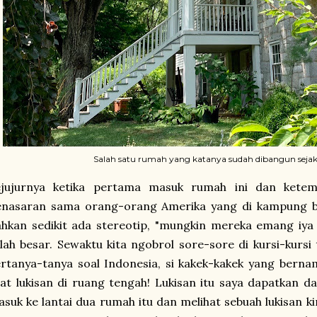
Salah satu rumah yang katanya sudah dibangun sejak
ejujurnya ketika pertama masuk rumah ini dan ketem
enasaran sama orang-orang Amerika yang di kampung be
hkan sedikit ada stereotip, "mungkin mereka emang iya
lah besar. Sewaktu kita ngobrol sore-sore di kursi-kurs
rtanya-tanya soal Indonesia, si kakek-kakek yang berna
hat lukisan di ruang tengah! Lukisan itu saya dapatkan dar
suk ke lantai dua rumah itu dan melihat sebuah lukisan k