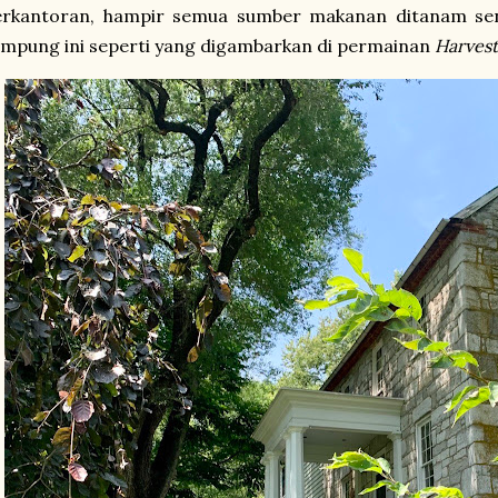
erkantoran, hampir semua sumber makanan ditanam send
mpung ini seperti yang digambarkan di permainan
Harves