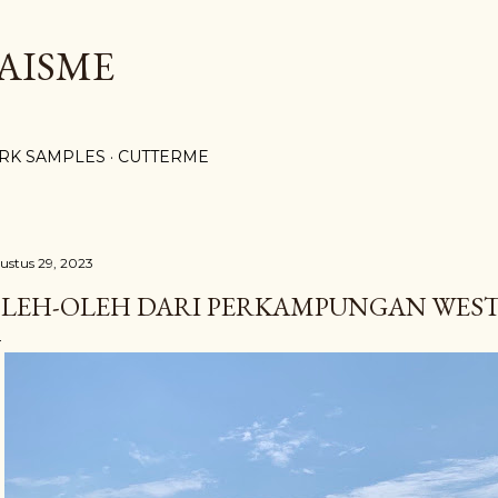
Langsung ke konten utama
AISME
RK SAMPLES
CUTTERME
ustus 29, 2023
LEH-OLEH DARI PERKAMPUNGAN WEST