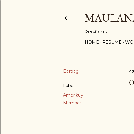
MAULAN
One of a kind.
HOME
RESUME
WO
Berbagi
Ag
O
Label
Amerikuy
Memoar