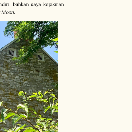
iri, bahkan saya kepikiran
t Moon.