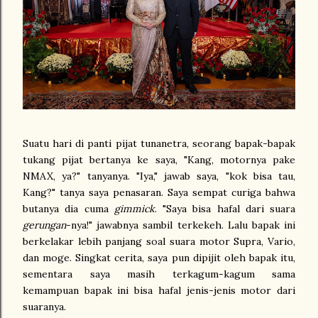
Suatu hari di panti pijat tunanetra, seorang bapak-bapak
tukang pijat bertanya ke saya, "Kang, motornya pake
NMAX, ya?" tanyanya. "Iya," jawab saya, "kok bisa tau,
Kang?" tanya saya penasaran. Saya sempat curiga bahwa
butanya dia cuma
gimmick
. "Saya bisa hafal dari suara
gerungan
-nya!" jawabnya sambil terkekeh. Lalu bapak ini
berkelakar lebih panjang soal suara motor Supra, Vario,
dan moge. Singkat cerita, saya pun dipijit oleh bapak itu,
sementara saya masih terkagum-kagum sama
kemampuan bapak ini bisa hafal jenis-jenis motor dari
suaranya.