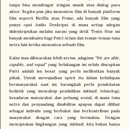
tanpa bisa mendengar iringan musik atau dialog para
aktor. Begitu pun jika menonton film di banyak platform
film seperti Netflix atau Prime, ada banyak film yang
punya opsi Audio Deskripsi, di mana setiap adegan
dideskripsikan melalui narasi yang detil. Tentu fitur ini
banyak membantu bagi Putri Ariani dan teman-teman tuna
netra lain ketika menonton sebuah film.
Kalau mau dibicarakan lebih serius, adagium
"We are able,
capable, and equal"
yang belakangan ini selalu diucapkan
Putri adalah isu besar yang perlu melibatkan banyak
pihak. Untuk mewujudkan spirit itu dalam kehidupan
bermasyarakat saat ini, barangkali perlu pendekatan
holistik yang mencakup pendidikan inklusif, teknologi,
kesadaran masyarakat, dan peluang sosial, di mana tuna
netra dan penyandang disabilitas apapun dapat dilihat
sebagai individu yang berbakat dan berkontribusi pada
masyarakat dengan cara yang bermakna. Dengan
menciptakan lingkungan yang inklusif, kita bukan hanya