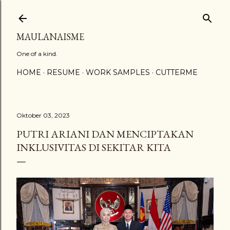
Langsung ke konten utama
MAULANAISME
One of a kind.
HOME
RESUME
WORK SAMPLES
CUTTERME
Oktober 03, 2023
PUTRI ARIANI DAN MENCIPTAKAN
INKLUSIVITAS DI SEKITAR KITA