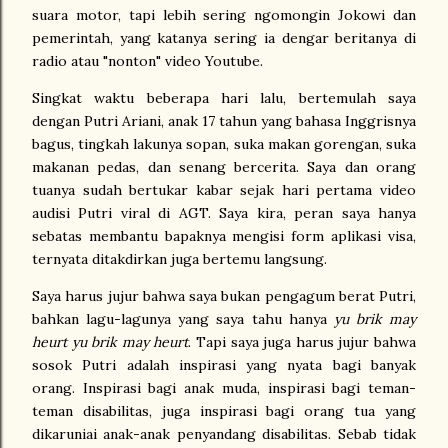
suara motor, tapi lebih sering ngomongin Jokowi dan
pemerintah, yang katanya sering ia dengar beritanya di
radio atau "nonton" video Youtube.
Singkat waktu beberapa hari lalu, bertemulah saya
dengan Putri Ariani, anak 17 tahun yang bahasa Inggrisnya
bagus, tingkah lakunya sopan, suka makan gorengan, suka
makanan pedas, dan senang bercerita. Saya dan orang
tuanya sudah bertukar kabar sejak hari pertama video
audisi Putri viral di AGT. Saya kira, peran saya hanya
sebatas membantu bapaknya mengisi form aplikasi visa,
ternyata ditakdirkan juga bertemu langsung.
Saya harus jujur bahwa saya bukan pengagum berat Putri,
bahkan lagu-lagunya yang saya tahu hanya
yu brik may
heurt yu brik may heurt
. Tapi saya juga harus jujur bahwa
sosok Putri adalah inspirasi yang nyata bagi banyak
orang. Inspirasi bagi anak muda, inspirasi bagi teman-
teman disabilitas, juga inspirasi bagi orang tua yang
dikaruniai anak-anak penyandang disabilitas. Sebab tidak