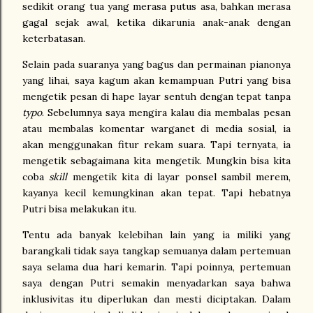
sedikit orang tua yang merasa putus asa, bahkan merasa
gagal sejak awal, ketika dikarunia anak-anak dengan
keterbatasan.
Selain pada suaranya yang bagus dan permainan pianonya
yang lihai, saya kagum akan kemampuan Putri yang bisa
mengetik pesan di hape layar sentuh dengan tepat tanpa
typo
. Sebelumnya saya mengira kalau dia membalas pesan
atau membalas komentar warganet di media sosial, ia
akan menggunakan fitur rekam suara. Tapi ternyata, ia
mengetik sebagaimana kita mengetik. Mungkin bisa kita
coba
skill
mengetik kita di layar ponsel sambil merem,
kayanya kecil kemungkinan akan tepat. Tapi hebatnya
Putri bisa melakukan itu.
Tentu ada banyak kelebihan lain yang ia miliki yang
barangkali tidak saya tangkap semuanya dalam pertemuan
saya selama dua hari kemarin. Tapi poinnya, pertemuan
saya dengan Putri semakin menyadarkan saya bahwa
inklusivitas itu diperlukan dan mesti diciptakan. Dalam