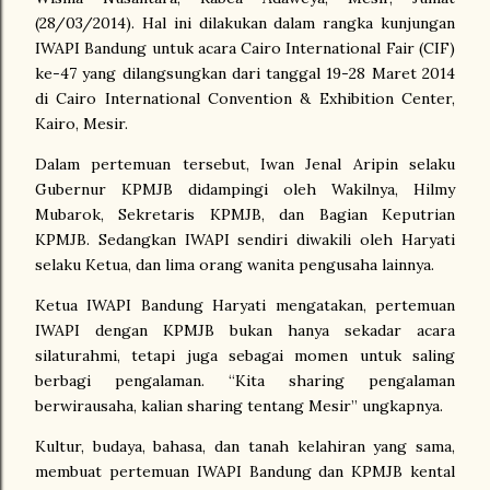
(28/03/2014). Hal ini dilakukan dalam rangka kunjungan
IWAPI Bandung untuk acara Cairo International Fair (CIF)
ke-47 yang dilangsungkan dari tanggal 19-28 Maret 2014
di Cairo International Convention & Exhibition Center,
Kairo, Mesir.
Dalam pertemuan tersebut, Iwan Jenal Aripin selaku
Gubernur KPMJB didampingi oleh Wakilnya, Hilmy
Mubarok, Sekretaris KPMJB, dan Bagian Keputrian
KPMJB. Sedangkan IWAPI sendiri diwakili oleh Haryati
selaku Ketua, dan lima orang wanita pengusaha lainnya.
Ketua IWAPI Bandung Haryati mengatakan, pertemuan
IWAPI dengan KPMJB bukan hanya sekadar acara
silaturahmi, tetapi juga sebagai momen untuk saling
berbagi pengalaman. “Kita sharing pengalaman
berwirausaha, kalian sharing tentang Mesir” ungkapnya.
Kultur, budaya, bahasa, dan tanah kelahiran yang sama,
membuat pertemuan IWAPI Bandung dan KPMJB kental