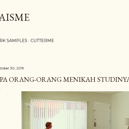
Langsung ke konten utama
AISME
RK SAMPLES
CUTTERME
tober 30, 2019
PA ORANG-ORANG MENIKAH STUDINY