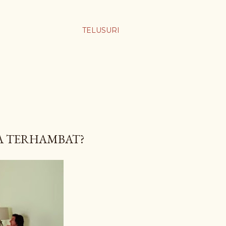
TELUSURI
A TERHAMBAT?