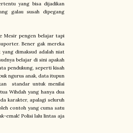
rtentu yang bisa dijadikan
rang galau susah dipegang
 Mesir pengen belajar tapi
 suporter. Bener gak mereka
at yang dimaksud adalah niat
udnya belajar di sini apakah
ata pendukung, seperti kisah
buk ngurus anak, data itupun
ikan standar untuk menilai
etua Wihdah yang hanya dua
da karakter, apalagi seluruh
oleh contoh yang cuma satu
emak! Polisi lalu lintas aja