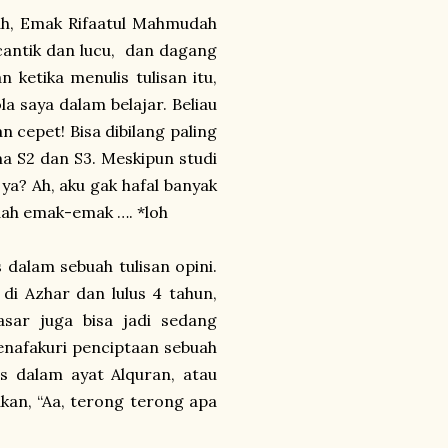
iah, Emak Rifaatul Mahmudah
cantik dan lucu, dan dagang
 ketika menulis tulisan itu,
la saya dalam belajar. Beliau
n cepet! Bisa dibilang paling
 S2 dan S3. Meskipun studi
 ya? Ah, aku gak hafal banyak
dah emak-emak …. *loh
 dalam sebuah tulisan opini.
di Azhar dan lulus 4 tahun,
asar juga bisa jadi sedang
menafakuri penciptaan sebuah
s dalam ayat Alquran, atau
kan, “Aa, terong terong apa