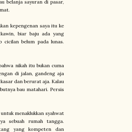
au belanja sayuran di pasar,
amat.
kan kepengenan saya itu ke
kawin, biar baju ada yang
b cicilan belum pada lunas.
 bahwa nikah itu bukan cuma
ngan di jalan, gandeng aja
 kasar dan berurat aja. Kalau
butnya bau matahari. Persis
an untuk menaklukkan syahwat
nnya sebuah rumah tangga.
tang yang kompeten dan