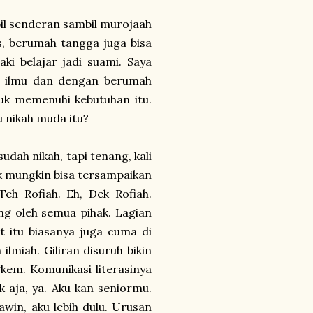
mbil senderan sambil murojaah
s, berumah tangga juga bisa
aki belajar jadi suami. Saya
tuh ilmu dan dengan berumah
tuk memenuhi kebutuhan itu.
ku nikah muda itu?
udah nikah, tapi tenang, kali
tak mungkin bisa tersampaikan
Teh Rofiah. Eh, Dek Rofiah.
ng oleh semua pihak. Lagian
at itu biasanya juga cuma di
lmiah. Giliran disuruh bikin
kem. Komunikasi literasinya
 aja, ya. Aku kan seniormu.
awin, aku lebih dulu. Urusan