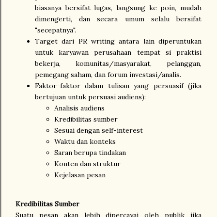
biasanya bersifat lugas, langsung ke poin, mudah
dimengerti, dan secara umum selalu bersifat
"secepatnya".
Target dari PR writing antara lain diperuntukan
untuk karyawan perusahaan tempat si praktisi
bekerja, komunitas/masyarakat, pelanggan,
pemegang saham, dan forum investasi/analis.
Faktor-faktor dalam tulisan yang persuasif (jika
bertujuan untuk persuasi audiens):
Analisis audiens
Kredibilitas sumber
Sesuai dengan self-interest
Waktu dan konteks
Saran berupa tindakan
Konten dan struktur
Kejelasan pesan
Kredibilitas Sumber
Suatu pesan akan lebih dipercayai oleh publik jika