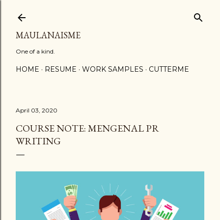
Langsung ke konten utama
MAULANAISME
One of a kind.
HOME
RESUME
WORK SAMPLES
CUTTERME
April 03, 2020
COURSE NOTE: MENGENAL PR
WRITING