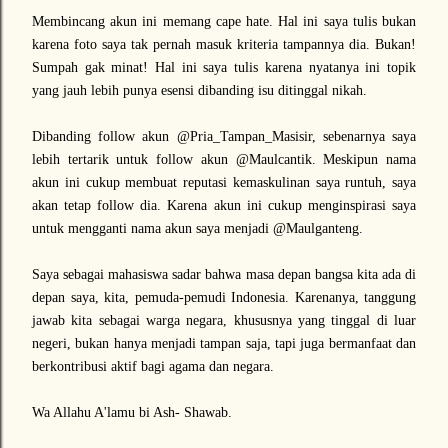
Membincang akun ini memang cape hate. Hal ini saya tulis bukan
karena foto saya tak pernah masuk kriteria tampannya dia. Bukan!
Sumpah gak minat! Hal ini saya tulis karena nyatanya ini topik
yang jauh lebih punya esensi dibanding isu ditinggal nikah.
Dibanding follow akun @Pria_Tampan_Masisir, sebenarnya saya
lebih tertarik untuk follow akun @Maulcantik. Meskipun nama
akun ini cukup membuat reputasi kemaskulinan saya runtuh, saya
akan tetap follow dia. Karena akun ini cukup menginspirasi saya
untuk mengganti nama akun saya menjadi @Maulganteng.
Saya sebagai mahasiswa sadar bahwa masa depan bangsa kita ada di
depan saya, kita, pemuda-pemudi Indonesia. Karenanya, tanggung
jawab kita sebagai warga negara, khususnya yang tinggal di luar
negeri, bukan hanya menjadi tampan saja, tapi juga bermanfaat dan
berkontribusi aktif bagi agama dan negara.
Wa Allahu A'lamu bi Ash- Shawab.