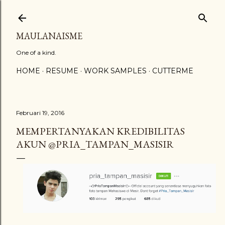
Langsung ke konten utama
MAULANAISME
One of a kind.
HOME
RESUME
WORK SAMPLES
CUTTERME
Februari 19, 2016
MEMPERTANYAKAN KREDIBILITAS
AKUN @PRIA_TAMPAN_MASISIR