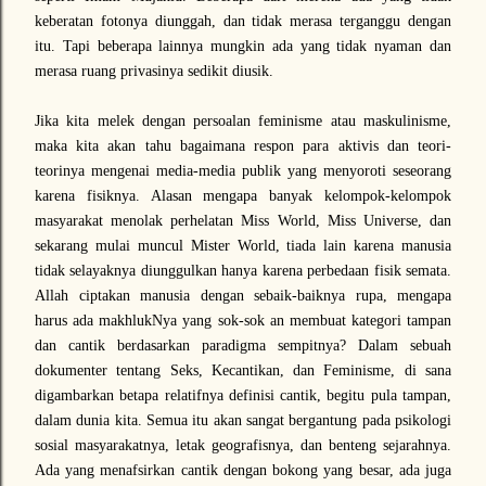
keberatan fotonya diunggah, dan tidak merasa terganggu dengan
itu. Tapi beberapa lainnya mungkin ada yang tidak nyaman dan
merasa ruang privasinya sedikit diusik.
Jika kita melek dengan persoalan feminisme atau maskulinisme,
maka kita akan tahu bagaimana respon para aktivis dan teori-
teorinya mengenai media-media publik yang menyoroti seseorang
karena fisiknya. Alasan mengapa banyak kelompok-kelompok
masyarakat menolak perhelatan Miss World, Miss Universe, dan
sekarang mulai muncul Mister World, tiada lain karena manusia
tidak selayaknya diunggulkan hanya karena perbedaan fisik semata.
Allah ciptakan manusia dengan sebaik-baiknya rupa, mengapa
harus ada makhlukNya yang sok-sok an membuat kategori tampan
dan cantik berdasarkan paradigma sempitnya? Dalam sebuah
dokumenter tentang Seks, Kecantikan, dan Feminisme, di sana
digambarkan betapa relatifnya definisi cantik, begitu pula tampan,
dalam dunia kita. Semua itu akan sangat bergantung pada psikologi
sosial masyarakatnya, letak geografisnya, dan benteng sejarahnya.
Ada yang menafsirkan cantik dengan bokong yang besar, ada juga