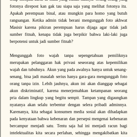
fotonya direpost kan gak tau siapa saja yang melihat fotonya itu.
Apakah perempuan binal, atau mungkin para homo yang butuh
rangsangan. Ketika admin tidak berani mengunggah foto akhwat
Masisir karena pikiran perempuan harus dijaga agar tidak jadi
sumber fitnah, kenapa tidak juga berpikir bahwa laki-laki juga
berpotensi untuk jadi sumber fitnah?
Mengunggah foto wajah tanpa sepengetahuan pemiliknya
merupakan pelanggaran hak privasi seseorang atas kepemilikan
wajah dan tubuhnya. Akun yang pada awalnya hanya untuk senang-
senang, bisa jadi masalah serius hanya gara-gara mengunggah foto
orang tanpa izin. Lebih jauhnya, akun ini akan dianggap sebagai
akun diskriminatif, karena menerjemahkan ketampanan seorang
pria dalam lingkup yang begitu sempit. Tampan yang digaungkan
nyatanya akan selalu terbentur dengan selera pribadi adminnya.
Karenanya, kita sebagai konsumen media sosial akan dihadapkan
pada kenyataan bahwa kebenaran dan persepsi mengenai kebenaran
bercampur menjadi satu. Tentu saja hal ini menjadi racun bagi
intelektualitas kita secara perlahan, sehingga mengakibatkan kita