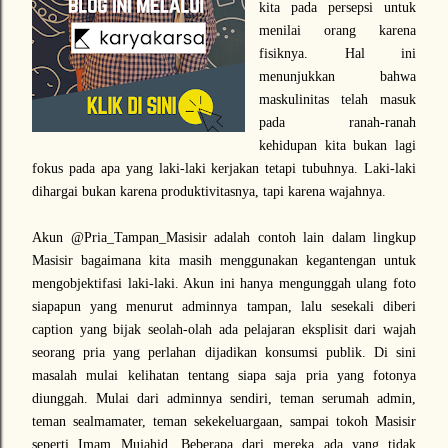
kita pada persepsi untuk
menilai orang karena
fisiknya. Hal ini
menunjukkan bahwa
maskulinitas telah masuk
pada ranah-ranah
kehidupan kita bukan lagi
fokus pada apa yang laki-laki kerjakan tetapi tubuhnya. Laki-laki
dihargai bukan karena produktivitasnya, tapi karena wajahnya.
Akun @Pria_Tampan_Masisir adalah contoh lain dalam lingkup
Masisir bagaimana kita masih menggunakan kegantengan untuk
mengobjektifasi laki-laki. Akun ini hanya mengunggah ulang foto
siapapun yang menurut adminnya tampan, lalu sesekali diberi
caption yang bijak seolah-olah ada pelajaran eksplisit dari wajah
seorang pria yang perlahan dijadikan konsumsi publik. Di sini
masalah mulai kelihatan tentang siapa saja pria yang fotonya
diunggah. Mulai dari adminnya sendiri, teman serumah admin,
teman sealmamater, teman sekekeluargaan, sampai tokoh Masisir
seperti Imam Mujahid. Beberapa dari mereka ada yang tidak