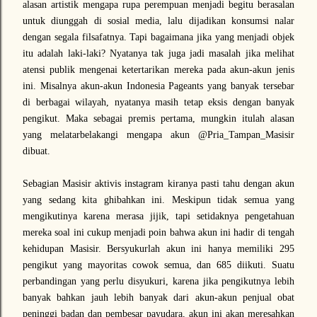
alasan artistik mengapa rupa perempuan menjadi begitu berasalan
untuk diunggah di sosial media, lalu dijadikan konsumsi nalar
dengan segala filsafatnya. Tapi bagaimana jika yang menjadi objek
itu adalah laki-laki? Nyatanya tak juga jadi masalah jika melihat
atensi publik mengenai ketertarikan mereka pada akun-akun jenis
ini. Misalnya akun-akun Indonesia Pageants yang banyak tersebar
di berbagai wilayah, nyatanya masih tetap eksis dengan banyak
pengikut. Maka sebagai premis pertama, mungkin itulah alasan
yang melatarbelakangi mengapa akun @Pria_Tampan_Masisir
dibuat.
Sebagian Masisir aktivis instagram kiranya pasti tahu dengan akun
yang sedang kita ghibahkan ini. Meskipun tidak semua yang
mengikutinya karena merasa jijik, tapi setidaknya pengetahuan
mereka soal ini cukup menjadi poin bahwa akun ini hadir di tengah
kehidupan Masisir. Bersyukurlah akun ini hanya memiliki 295
pengikut yang mayoritas cowok semua, dan 685 diikuti. Suatu
perbandingan yang perlu disyukuri, karena jika pengikutnya lebih
banyak bahkan jauh lebih banyak dari akun-akun penjual obat
peninggi badan dan pembesar payudara, akun ini akan meresahkan